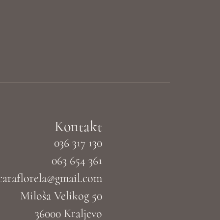
Kontakt
036 317 130
063 654 361
caraflorela@gmail.com
Miloša Velikog 50
36000 Kraljevo