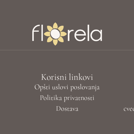
Korisni linkovi
Opšti uslovi poslovanja
Politika privatnosti
Dostava
cve