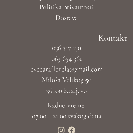
Politika privatnosti
Dostava
Kontakt
036 317 130
063 654 361
cvecaraflorela@gmail.com
Miloša Velikog 50
36000 Kraljevo
Radno vreme:
07:00 – 21:00 svakog dana