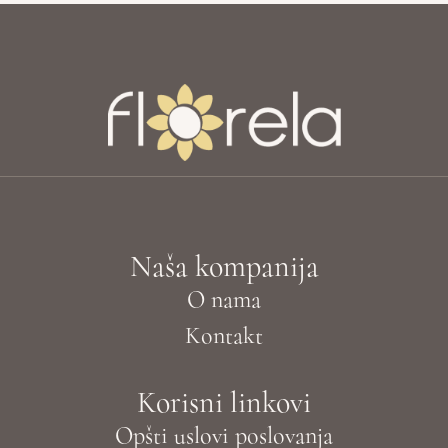
Naša kompanija
O nama
Kontakt
Korisni linkovi
Opšti uslovi poslovanja