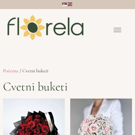
Početna
/ Cvetni buketi
Cvetni buketi