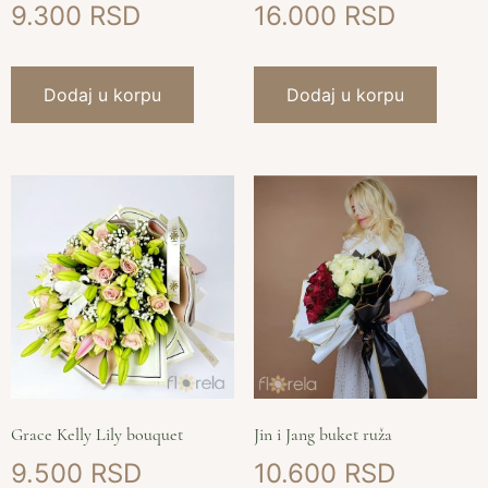
9.300
16.000
Dodaj u korpu
Dodaj u korpu
Grace Kelly Lily bouquet
Jin i Jang buket ruža
9.500
10.600