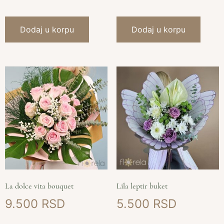
Dodaj u korpu
Dodaj u korpu
La dolce vita bouquet
Lila leptir buket
9.500
5.500