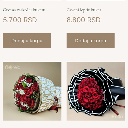
Crvena raskoš u buketu
Crveni leptir buket
5.700
8.800
Dodaj u korpu
Dodaj u korpu