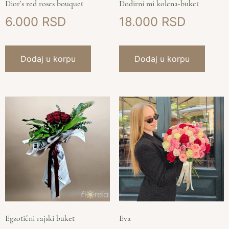
Dior’s red roses bouquet
Dodirni mi kolena-buket
6.000
18.000
Dodaj u korpu
Dodaj u korpu
Egzotični rajski buket
Eva