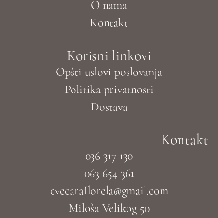
O nama
Kontakt
Korisni linkovi
Opšti uslovi poslovanja
Politika privatnosti
Dostava
Kontakt
036 317 130
063 654 361
cvecaraflorela@gmail.com
Miloša Velikog 50