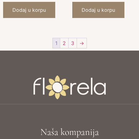
Dodaj u korpu
Dodaj u korpu
1
2
3
→
Naša kompanija