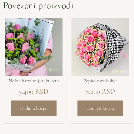
Povezani proizvodi
Nežna harmonija u buketu
Pepito roze buket
5.400
8.200
Dodaj u korpu
Dodaj u korpu