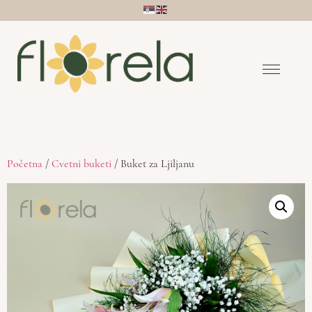
Početna
/
Cvetni buketi
/ Buket za Ljiljanu