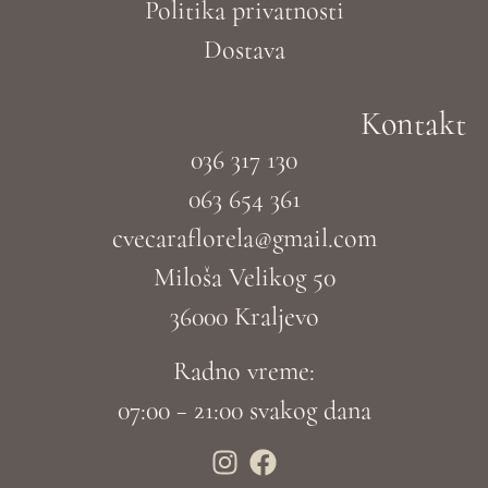
Politika privatnosti
Dostava
Kontakt
036 317 130
063 654 361
cvecaraflorela@gmail.com
Miloša Velikog 50
36000 Kraljevo
Radno vreme:
07:00 – 21:00 svakog dana