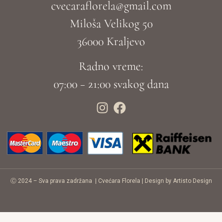
cvecaraflorela@gmail.com
Miloša Velikog 50
36000 Kraljevo
Radno vreme:
07:00 – 21:00 svakog dana
Ⓒ 2024 – Sva prava zadržana |
Cvećara Florela
|
Design by Artisto Design