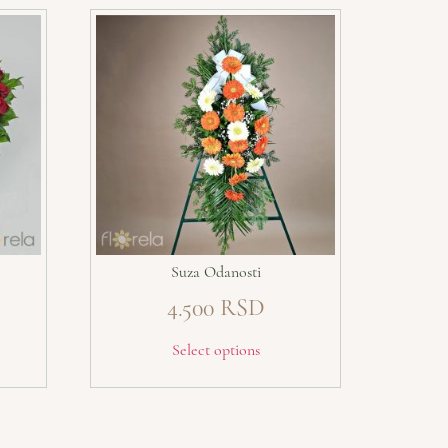
Suza Odanosti
4.500
Select options