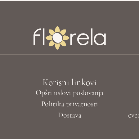
Korisni linkovi
Opšti uslovi poslovanja
Politika privatnosti
Dostava
cve