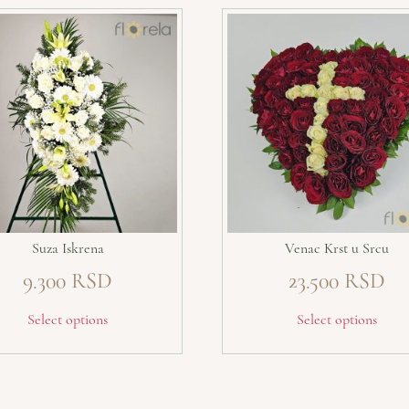
Suza Iskrena
Venac Krst u Srcu
9.300
23.500
Select options
Select options