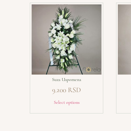
Suza Uspomena
9.200
Select options