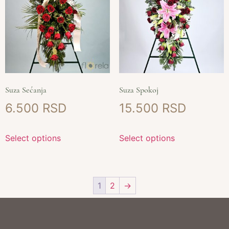
Suza Sećanja
Suza Spokoj
6.500
15.500
Select options
Select options
1
2
→