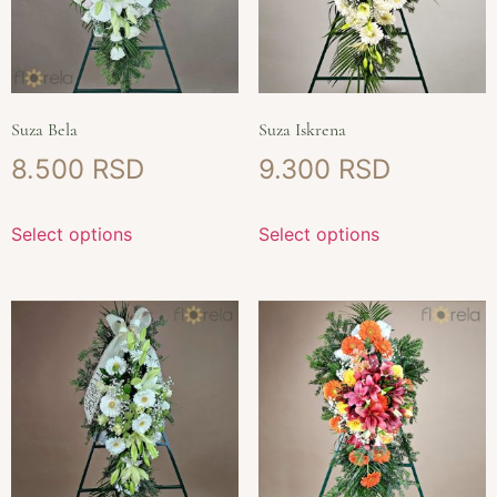
Suza Bela
Suza Iskrena
8.500
9.300
Select options
Select options