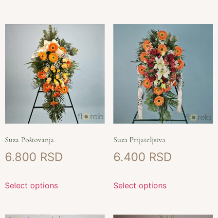
Suza Poštovanja
Suza Prijateljstva
6.800
6.400
Select options
Select options