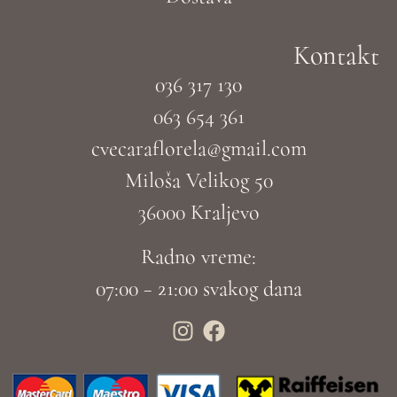
Kontakt
036 317 130
063 654 361
cvecaraflorela@gmail.com
Miloša Velikog 50
36000 Kraljevo
Radno vreme:
07:00 – 21:00 svakog dana