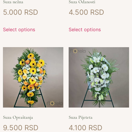
Suza nežna
Suza Odanosti
5.000
4.500
Select options
Select options
Suza Opraštanja
Suza Pijeteta
9.500
4.100