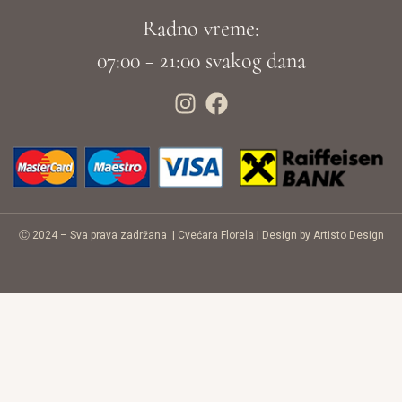
Radno vreme:
07:00 – 21:00 svakog dana
Ⓒ 2024 – Sva prava zadržana |
Cvećara Florela
|
Design by Artisto Design