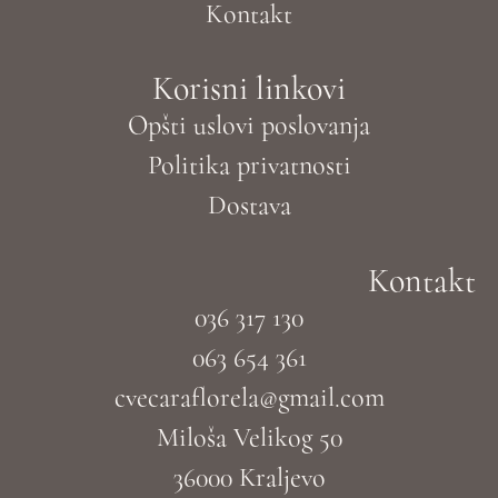
Kontakt
Korisni linkovi
Opšti uslovi poslovanja
Politika privatnosti
Dostava
Kontakt
036 317 130
063 654 361
cvecaraflorela@gmail.com
Miloša Velikog 50
36000 Kraljevo