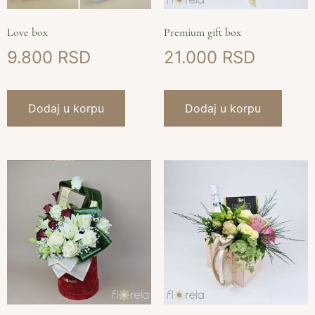
Love box
Premium gift box
9.800
21.000
Dodaj u korpu
Dodaj u korpu