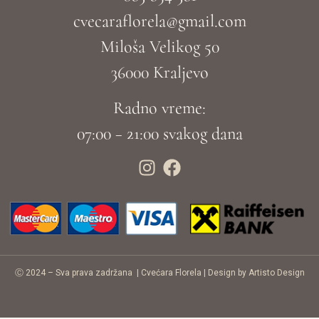
cvecaraflorela@gmail.com
Miloša Velikog 50
36000 Kraljevo
Radno vreme:
07:00 – 21:00 svakog dana
Ⓒ 2024 – Sva prava zadržana |
Cvećara Florela
|
Design by Artisto Design