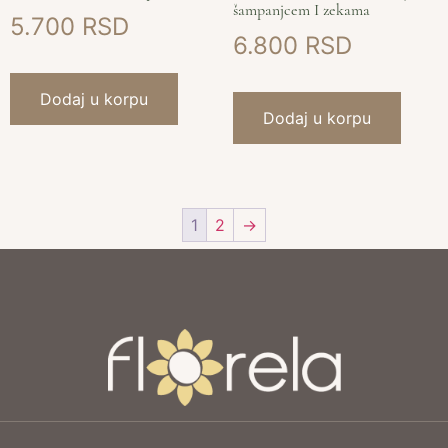
šampanjcem I zekama
5.700
6.800
Dodaj u korpu
Dodaj u korpu
1
2
→