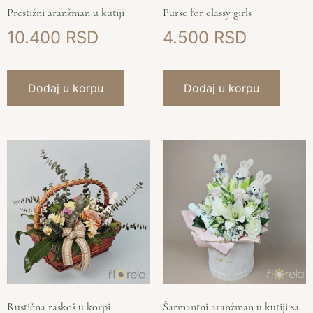
Prestižni aranžman u kutiji
Purse for classy girls
10.400
4.500
Dodaj u korpu
Dodaj u korpu
Rustična raskoš u korpi
Šarmantni aranžman u kutiji sa