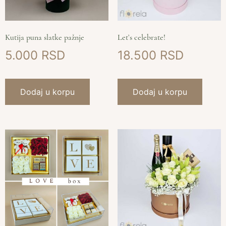
Kutija puna slatke pažnje
Let’s celebrate!
5.000
18.500
Dodaj u korpu
Dodaj u korpu