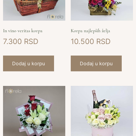
In vino veritas korpa
Korpa najlepših želja
7.300
10.500
Dodaj u korpu
Dodaj u korpu