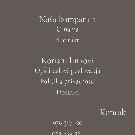
Naša kompanija
O nama
Kontakt
Korisni linkovi
Opšti uslovi poslovanja
Politika privatnosti
Dostava
Kontakt
036 317 130
063 654 361