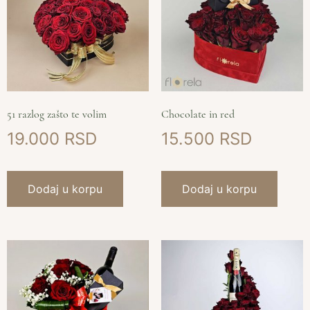
51 razlog zašto te volim
Chocolate in red
19.000
15.500
Dodaj u korpu
Dodaj u korpu