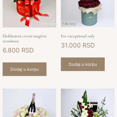
Ekskluzivni crveni magični
For exceptional only
aranžman
31.000
6.800
Dodaj u korpu
Dodaj u korpu