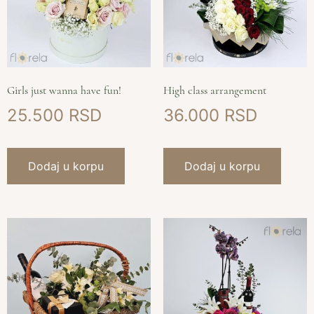
Girls just wanna have fun!
High class arrangement
25.500
36.000
Dodaj u korpu
Dodaj u korpu