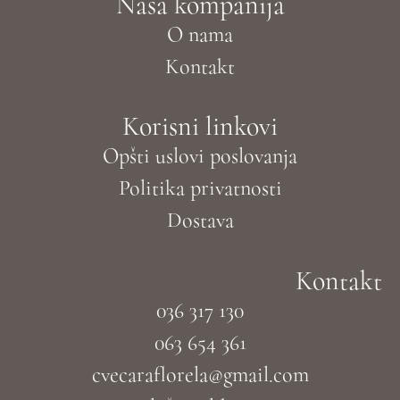
Naša kompanija
O nama
Kontakt
Korisni linkovi
Opšti uslovi poslovanja
Politika privatnosti
Dostava
Kontakt
036 317 130
063 654 361
cvecaraflorela@gmail.com