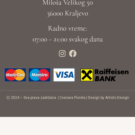
Miloša Velikog 50
36000 Kraljevo
Radno vreme:
07:00 – 21:00 svakog dana
Ⓒ 2024 – Sva prava zadržana |
Cvećara Florela
|
Design by Artisto Design