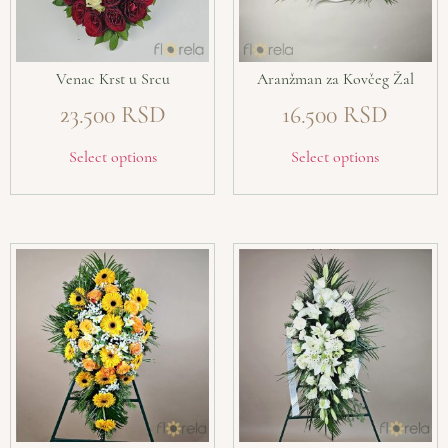
Venac Krst u Srcu
Aranžman za Kovčeg Žal
23.500
16.500
Select options
Select options