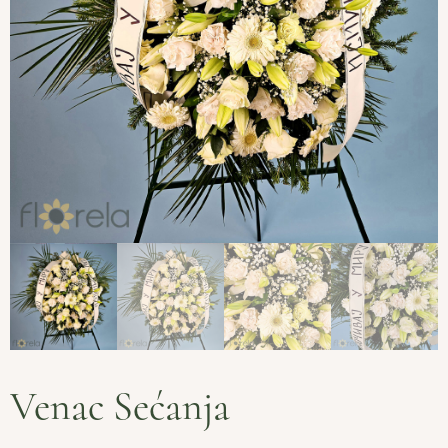
Venac Sećanja