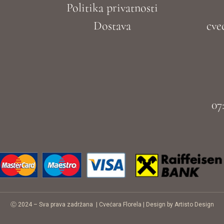
Politika privatnosti
Dostava
cve
07
Ⓒ 2024 – Sva prava zadržana |
Cvećara Florela
|
Design by Artisto Design