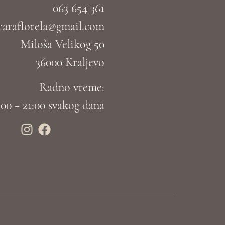
063 654 361
caraflorela@gmail.com
Miloša Velikog 50
36000 Kraljevo
Radno vreme:
:00 – 21:00 svakog dana