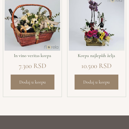
In vino veritas korpa
Korpa najlepših želja
7.300
10.500
Dodaj u korpu
Dodaj u korpu