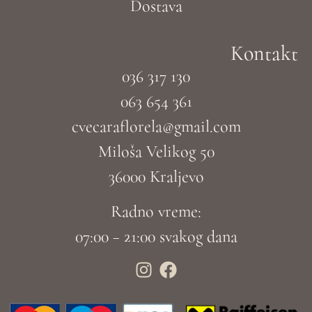
Dostava
Kontakt
036 317 130
063 654 361
cvecaraflorela@gmail.com
Miloša Velikog 50
36000 Kraljevo
Radno vreme:
07:00 – 21:00 svakog dana